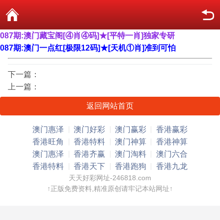
087期:澳门藏宝阁[④肖④码]★[平特一肖]独家专研
087期:澳门一点红[极限12码]★[天机①肖]准到可怕
下一篇：
上一篇：
返回网站首页
澳门惠泽
澳门好彩
澳门赢彩
香港赢彩
香港旺角
香港特料
澳门神算
香港神算
澳门惠泽
香港齐赢
澳门淘料
澳门六合
香港特料
香港天下
香港跑狗
香港九龙
天天好彩网址-246818.com
↑正版免费资料,精准原创请牢记本站网址↑