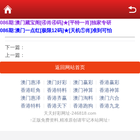
086期:澳门藏宝阁[④肖④码]★[平特一肖]独家专研
086期:澳门一点红[极限12码]★[天机①肖]准到可怕
下一篇：
上一篇：
返回网站首页
澳门惠泽
澳门好彩
澳门赢彩
香港赢彩
香港旺角
香港特料
澳门神算
香港神算
澳门惠泽
香港齐赢
澳门淘料
澳门六合
香港特料
香港天下
香港跑狗
香港九龙
天天好彩网址-246818.com
↑正版免费资料,精准原创请牢记本站网址↑