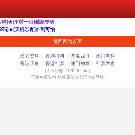
④码]★[平特一肖]独家专研
12码]★[天机①肖]准到可怕
返回网站首页
澳彩资料
香港特料
齐赢四肖
澳门淘料
香港旺角
香港神算
澳门神算
神算六肖
[天天好彩-712828.com]
↑正版免费资料,精准原创请牢记本站网址↑